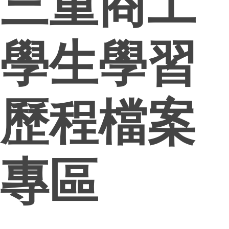
三重商工
學生學習
歷程檔案
專區