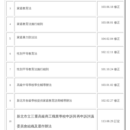
103.06.18 修正
家庭教育法
3
103.08.01 修正
家庭教育法施行細則
4
家庭暴力防治法
5
104.02.04
修
正
102.12.11 修正
性別平等教育法
6
性別平等教育法施行細則
101.10.24
修
正
7
高級中等學校學生輔導辦法
103.01.02 修正
8
新北市各級學校提供家庭教育諮商輔導辦法
102.02.27 修正
9
新北市立三重高級商工職業學校申訴與再申訴評議
113.08.29 訂定
10
委員會組織及運作辦法