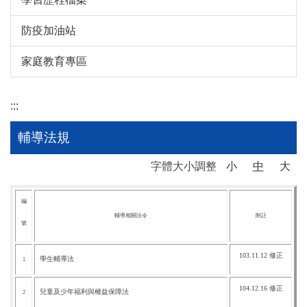
防疫加油站
家庭教育專區
:::
輔導法規
字體大小調整
小
中
大
編
輔導相關法令
附註
號
103.11.12 修正
學生輔導法
1
104.12.16 修正
兒童及少年福利與權益保障法
2