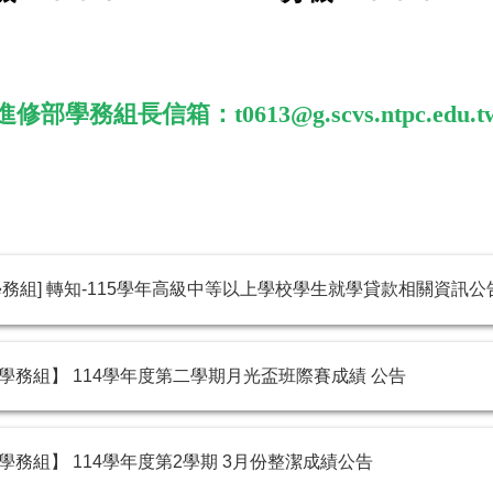
進修部學務組長信箱：t0613@g.scvs.ntpc.edu.t
學務組] 轉知-115學年高級中等以上學校學生就學貸款相關資訊公
學務組】 114學年度第二學期月光盃班際賽成績 公告
學務組】 114學年度第2學期 3月份整潔成績公告