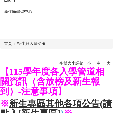
English
新住民學習中心
:::
首頁
招生與入學諮詢
字體大小調整
小
中
大
【115學年度各入學管道相
關資訊（含放榜及新生報
到）-注意事項】
※
新生專區其他各項公告
(請