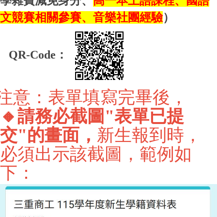
學雜費減免身分、
高一本土語課程、國語
文競賽相關參賽、音樂社團經驗
）
QR-Code：
注意：表單填寫完畢後，
🔸請務必截圖"表單已提
交"的畫面，
新生報到時，
必須出示該截圖，範例如
下：