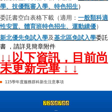
學、技優甄審入學、特色招生
）
委託書空白表格下載（適用：
一般類科適
性安置、體育班特色招生、運動績優
）
新北優先免試入學
及
基北區免試入
學
委託
書 ，請詳見簡章附件
↓↓以下資訊，目前尚
未更新完畢 ↓ ↓
115學年度服務群科新生注意事項
:::