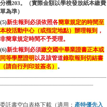
分機
203
。（實際金額以學校發放紙本繳費
單為準）
(5)
新生報到必須依照各
簡章規定的時間至
本校活動中心（或指定地點）辦理報到
，
非簡章規定時間不予受理。
(6)
新生報到必須
繳交國中畢業證書正本或
同等學歷證明
以及該管道
錄取報到切結書
（請自行列印並簽名）
。
-----------------------------------------------------------------------------------------
------------------------------------------------------------------------------
委託書空白表格下載（適用：
產特優先入