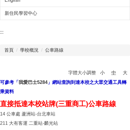
English
新住民學習中心
:::
首頁
學校概況
公車路線
字體大小調整
小
中
大
可參考「
我愛巴士5284
」網站查詢到達本校之大眾交通工具轉
乘資料
直接抵達本校站牌(三重商工)公車路線
14 公車處 蘆洲站-台北車站
211 大有客運 二重站-麟光站