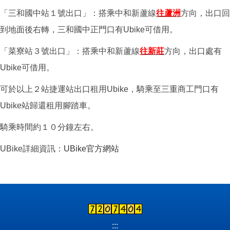
「三和國中站１號出口」：搭乘中和新蘆線
往蘆洲
方向，出口回
到地面後右轉，三和國中正門口有Ubike可借用。
「菜寮站３號出口」：
搭乘中和新蘆線
往新莊
方向，
出口處有
Ubike可借用。
可於以上２站捷運站出口租用Ubike，騎乘至三重商工門口有
Ubike站歸還租用腳踏車。
騎乘時間約１０分鐘左右。
UBike詳細資訊：
UBike官方網站
:::