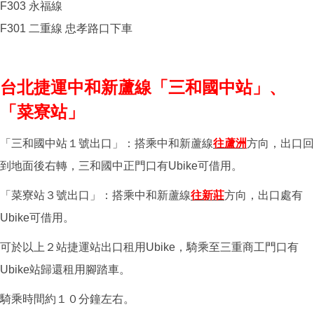
F303 永福線
F301 二重線 忠孝路口下車
台北捷運中和新蘆線「三和國中站」、
「菜寮站」
「三和國中站１號出口」：搭乘中和新蘆線
往蘆洲
方向，出口回
到地面後右轉，三和國中正門口有Ubike可借用。
「菜寮站３號出口」：
搭乘中和新蘆線
往新莊
方向，
出口處有
Ubike可借用。
可於以上２站捷運站出口租用Ubike，騎乘至三重商工門口有
Ubike站歸還租用腳踏車。
騎乘時間約１０分鐘左右。