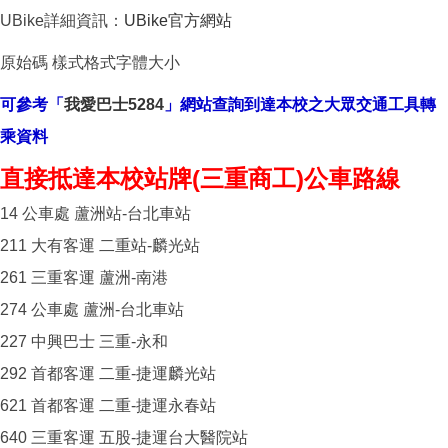
UBike詳細資訊：
UBike官方網站
原始碼 樣式格式字體大小
可參考「
我愛巴士5284
」網站查詢到達本校之大眾交通工具轉
乘資料
直接抵達本校站牌(三重商工)公車路線
14 公車處 蘆洲站-台北車站
211 大有客運 二重站-麟光站
261 三重客運 蘆洲-南港
274 公車處 蘆洲-台北車站
227 中興巴士 三重-永和
292 首都客運 二重-捷運麟光站
621 首都客運 二重-捷運永春站
640 三重客運 五股-捷運台大醫院站