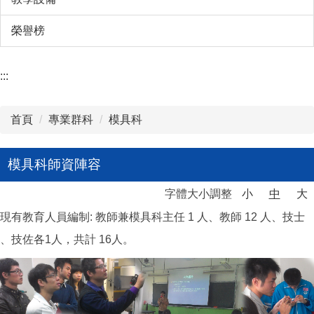
榮譽榜
:::
首頁
專業群科
模具科
模具科師資陣容
字體大小調整
小
中
大
現有教育人員編制: 教師兼模具科主任 1 人、教師 12 人、技士
、技佐各1人，共計 16人。