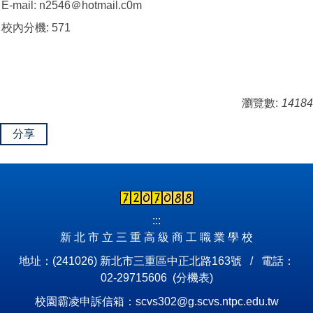
E-mail: n2546＠hotmail.c0m
校內分機: 571
瀏覽數:
14184
分享
:::
新 北 市 立 三 重 高 級 商 工 職 業 學 校
地址：(241026) 新北市三重區中正北路163號 / 電話：
02-29715606 (
分機表
)
校園霸凌申訴信箱：scvs302@g.scvs.ntpc.edu.tw