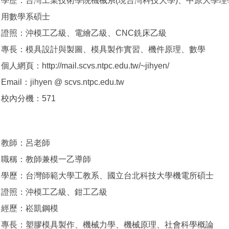
學歷：台灣工業技術學院機械系(現台灣科技大學)、中原大學理
用數學系碩士
證照：沖模工乙級、電繪乙級、CNC銑床乙級
專長：模具設計與製圖、模具製作實習、機件原理、數學
個人網頁：http://mail.scvs.ntpc.edu.tw/~jihyen/
Email：jihyen @ scvs.ntpc.edu.tw
校內分機：571
教師：呂老師
職稱：教師兼模一乙導師
學歷：台灣師範大學工教系、國立台北科技大學機電所碩士
證照：沖模工乙級、鉗工乙級
經歷：崧凱鋼模
專長：塑膠模具製作、機械力學、機械原理、社會科學概論