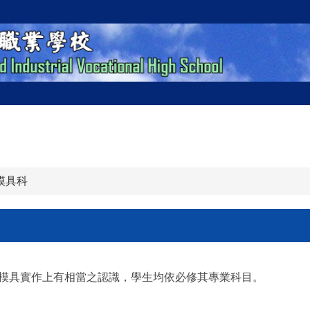
模具科
模具實作上有相當之認識，學生均依必修其專業科目。