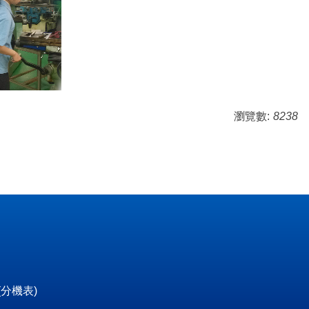
瀏覽數:
8238
(
分機表
)