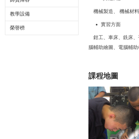
機械製造、 機械材料
教學設備
實習方面
榮譽榜
鉗工、車床、銑床、平
腦輔助繪圖、電腦輔助
課程地圖