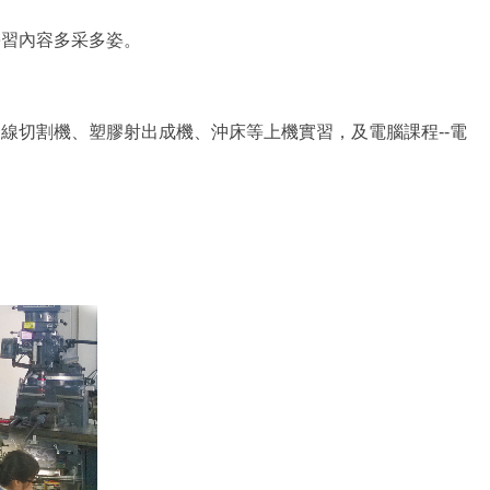
學習內容多采多姿。
線切割機、塑膠射出成機、沖床等上機實習，及電腦課程--電