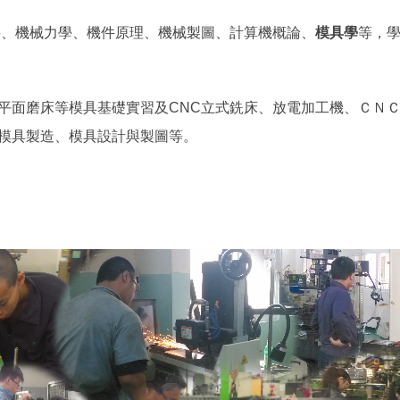
、機械力學、機件原理、機械製圖、計算機概論、
模具學
等，
面磨床等模具基礎實習及CNC立式銑床、放電加工機、ＣＮＣ
模具製造、模具設計與製圖等。