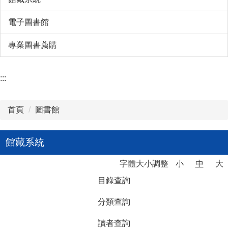
電子圖書館
專業圖書薦購
:::
首頁
圖書館
館藏系統
字體大小調整
小
中
大
目錄查詢
分類查詢
讀者查詢