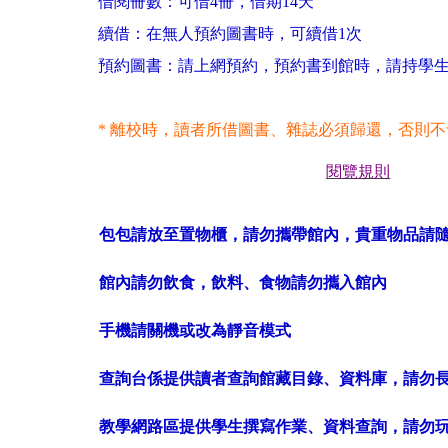
借閱冊數：可借
4
冊，借期
14
天
續借：在無人預約圖書時，可續借
1
次
預約圖書：請上網預約，預約書到館時，請持學生
*
離校時，讀者所借圖書、雜誌必須歸還，否則不
閱覽規則
包包請放至置物櫃，請勿攜帶館內，貴重物品請
館內請勿飲食，飲料、食物請勿攜入館內
手機請關機或改為靜音模式
查詢台係提供讀者查詢館藏目錄、資料庫，請勿
教學網路區提供學生撰寫作業、資料查詢，請勿