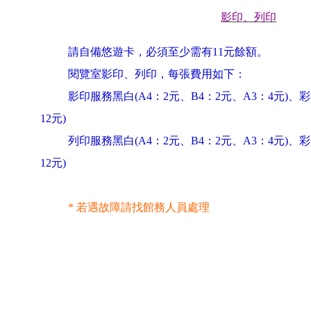
影印、列印
請自備悠遊卡，必須至少需有11元餘額。
閱覽室影印、列印，每張費用如下：
影印服務黑白(A4：2元、B4：2元、A3：4元)、彩
12
元)
列印服務
黑白(A4：2元、B4：2元、A3：4元)、彩
12
元)
*
若遇故障請找館務人員處理