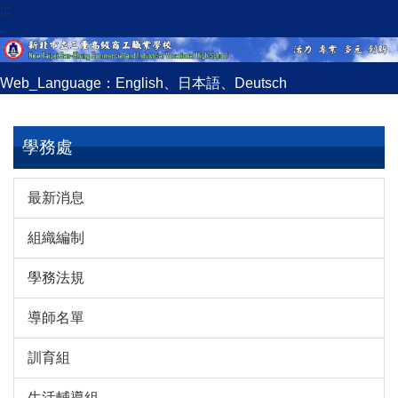
:::
跳
到
主
要
Web_Language：
English
、
日本語
、
Deutsch
內
容
區
學務處
最新消息
組織編制
學務法規
導師名單
訓育組
生活輔導組