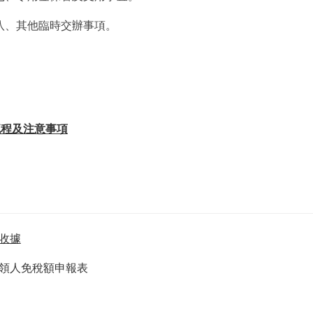
八、其他臨時交辦事項。
流程及注意事項
收據
領人免稅額申報表