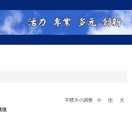
字體大小調整
小
中
大
環境