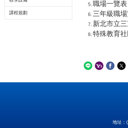
職場一覽表
三年級職場
課程規劃
新北市立三
特殊教育社
地址：(