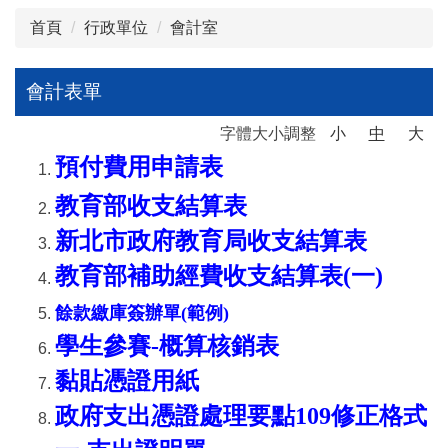
首頁
行政單位
會計室
會計表單
字體大小調整
小
中
大
預付費用申請表
教育部收支結算表
新北市政府教育局收支結算表
教育部補助經費收支結算表(一)
餘款繳庫簽辦單(範例)
學生參賽-概算核銷表
黏貼憑證用紙
政府支出憑證處理要點109修正格式