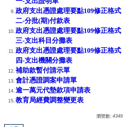
一-支出證明單
政府支出憑證處理要點109修正格式
二-分批(期)付款表
政府支出憑證處理要點109修正格式
三-支出科目分攤表
政府支出憑證處理要點109修正格式
四-支出機關分攤表
補助款暫付請示單
會計憑證調案申請單
逾一萬元代墊款項申請表
教育局經費調整變更表
瀏覽數:
4349