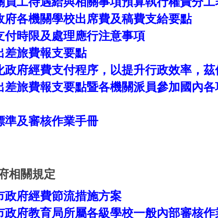
關員工待遇給與相關事項預算執行權責分工
政府各機關學校出席費及稿費支給要點
支付時限及處理應行注意事項
出差旅費報支要點
化政府經費支付程序，以提升行政效率，茲
出差旅費報支要點暨各機關派員參加國內各
標準及審核作業手冊
府相關規定
市政府經費節流措施方案
市政府
教育局所屬各級學校一般內部審核作業參