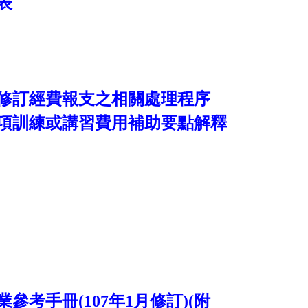
表
修訂經費報支之相關處理程序
項訓練或講習費用補助要點解釋
考手冊(107年1月修訂)
(
附