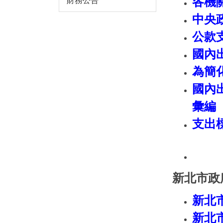
各機
財務公告
中央
公款
國內
為簡
國內
彙編
支出
新北市政
新北
新北