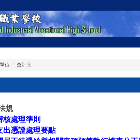
單位
會計室
法規
審核處理準則
支出憑證處理要點