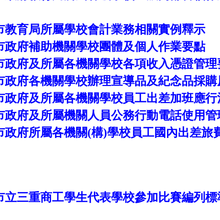
市教育局所屬學校會計業務相關實例釋示
市政府補助機關學校團體及個人作業要點
市政府及所屬各機關學校各項收入憑證管理
市政府各機關學校辦理宣導品及紀念品採購
市政府及所屬各機關學校員工出差加班應行
市政府及所屬機關人員公務行動電話使用管
市政府所屬各機關(構)學校員工國內出差旅
市立三重商工學生代表學校參加比賽編列標