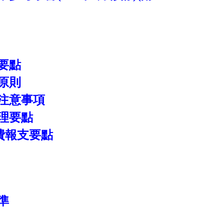
要點
原則
注意事項
理要點
費報支要點
準