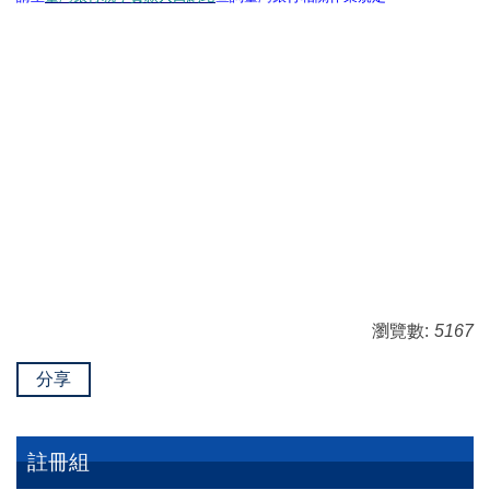
瀏覽數:
5167
分享
註冊組