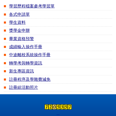
學習歷程檔案參考學習單
各式申請單
學生資料
獎學金申辦
畢業資格預警
成績輸入操作手冊
中途離校系統操作手冊
轉學考與轉學資訊
新生專區資訊
註冊程序及學雜費減免
註冊組活動照片
:::