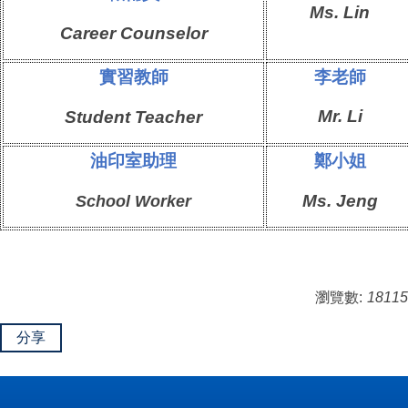
Ms.
Lin
Career Counselor
實習教師
李老師
Mr.
Li
Student Teacher
油印室助理
鄭
小姐
Ms.
Jeng
School Worker
瀏覽數:
18115
分享