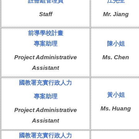
註冊組
管理員
江先生
Staff
Mr.
Jiang
前導學校計畫
專案助理
陳
小姐
Project Administrative
Ms.
Chen
Assistant
國教署充實行政人力
黃
小姐
專案助理
Ms.
Huang
Project Administrative
Assistant
國教署充實行政人力