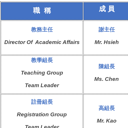
成 員
職 稱
教務主任
謝
主任
Director Of Academic Affairs
Mr. Hsieh
教學組
長
陳
組長
Teaching Group
Ms. Chen
Team Leader
註冊組
長
高
組長
Registration
Group
Mr.
Kao
Team Leader