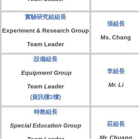
實驗研究組
組
長
張
組長
Experiment & Research Group
Ms.
Chang
Team
Leader
設備組
長
李
組長
Equipment Group
Mr.
Li
Team Leader
(資訊樓2樓)
特教組
長
莊
組長
Special Education Group
Mr.
Chuang