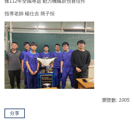
獲112年全國專題 動力機械群預賽佳作
指導老師 楊仕吉 簡子恒
瀏覽數:
1005
分享