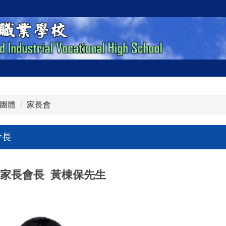
團體
家長會
會長
度家長會長 黃棟保先生