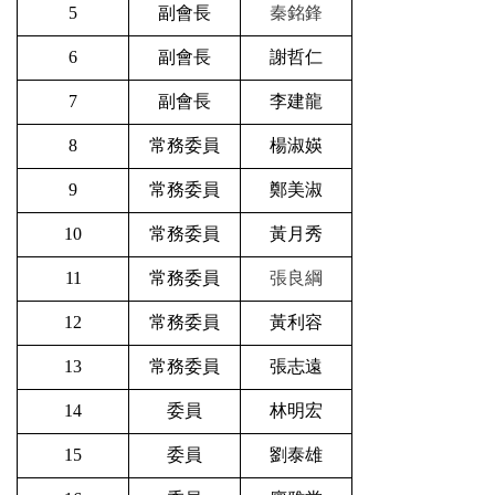
5
副會長
秦銘鋒
6
副會長
謝哲仁
7
副會長
李建龍
8
常務委員
楊淑媖
9
常務委員
鄭美淑
10
常務委員
黃月秀
11
常務委員
張良綱
12
常務委員
黃利容
13
常務委員
張志遠
14
委員
林明宏
15
委員
劉泰雄