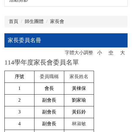
首頁
師生團體
家長會
家長委員名冊
字體大小調整
小
中
大
114學年度家長會委員名單
序號
委員職稱
家長姓名
1
會長
黃棟保
2
副會長
劉家瑜
3
副會長
黃鈺鈴
4
副會長
林淑敏