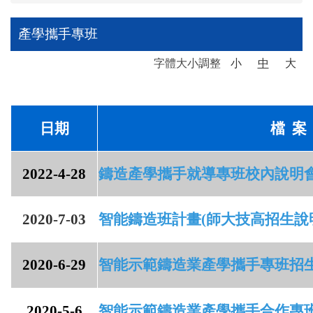
產學攜手專班
字體大小調整
小
中
大
日
期
檔 案
2022-4-28
鑄造產學攜手就導專班校內說明會(
2020-7-03
智能鑄造班計畫(師大技高招生說
2020-6-29
智能示範鑄造業產學攜手專班招生
2020-5-6
智能示範鑄造業產學攜手合作專